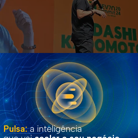
Pulsa:
a inteligência