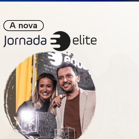
A nova