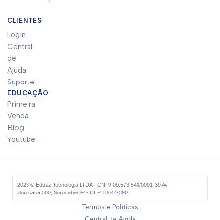
CLIENTES
Login
Central
de
Ajuda
Suporte
EDUCAÇÃO
Primeira
Venda
Blog
Youtube
2023 © Eduzz Tecnologia LTDA - CNPJ 09.573.540/0001-39 Av.
Sorocaba 500, Sorocaba/SP - CEP 18044-390
Termos e Políticas
Central de Ajuda