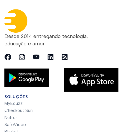
Desde 2014 entregando tecnologia,
educação e amor.
SOLUÇÕES
MyEduzz
Checkout Sun
Nutror
SafeVideo
Blinket