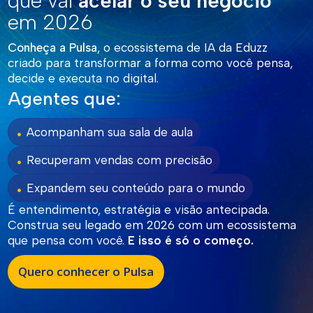
que vai
acelar o seu negócio
em 2026
Conheça a Pulsa
, o ecossistema de IA da Eduzz
criado para transformar a forma como você pensa,
decide e executa no digital.
Agentes que:
.
Acompanham sua sala de aula
.
Recuperam vendas com precisão
.
Expandem seu conteúdo para o mundo
É entendimento, estratégia e visão antecipada.
Construa seu legado em 2026 com um ecossistema
que pensa com você.
E isso é só o começo.
Quero conhecer o Pulsa