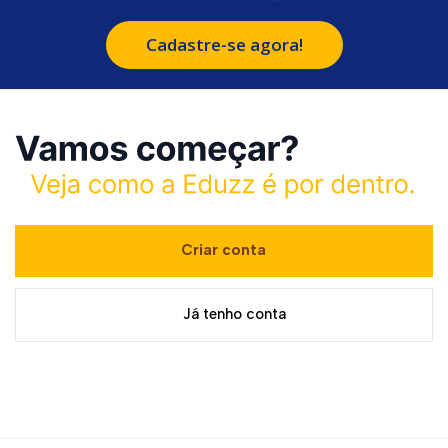
Cadastre-se agora!
Criar conta
Já tenho conta