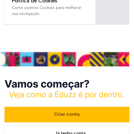
Política de Cookies
Como usamos Cookies para melhorar
sua navegação.
Criar conta
Já tenho conta